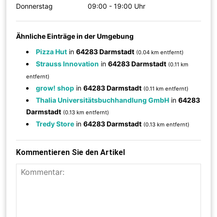
Donnerstag
09:00 - 19:00 Uhr
Ähnliche Einträge in der Umgebung
Pizza Hut
in
64283 Darmstadt
(0.04 km entfernt)
Strauss Innovation
in
64283 Darmstadt
(0.11 km
entfernt)
grow! shop
in
64283 Darmstadt
(0.11 km entfernt)
Thalia Universitätsbuchhandlung GmbH
in
64283
Darmstadt
(0.13 km entfernt)
Tredy Store
in
64283 Darmstadt
(0.13 km entfernt)
Kommentieren Sie den Artikel