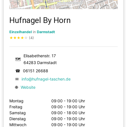
Hufnagel By Horn
Einzelhandel
in
Darmstadt
★
★
★
★
☆
(4)
Elisabethenstr. 17
🗺
64283 Darmstadt
☎
06151 26688
✉
info@hufnagel-taschen.de
🌐
Website
Montag
09:00 - 19:00 Uhr
Freitag
09:00 - 19:00 Uhr
Samstag
09:00 - 18:00 Uhr
Dienstag
09:00 - 19:00 Uhr
Mittwoch
09:00 - 19:00 Uhr