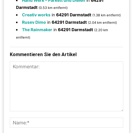
Hand Werk – Parkett und Dielen
in
64291
Darmstadt
(0.53 km entfernt)
Creativ works
in
64291 Darmstadt
(1.38 km entfernt)
Rusev Dimo
in
64291 Darmstadt
(2.04 km entfernt)
The Rainmaker
in
64291 Darmstadt
(2.20 km
entfernt)
Kommentieren Sie den Artikel