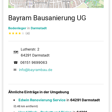
Bayram Bausanierung UG
Bodenleger
in
Darmstadt
★
★
★
★
☆
(4)
Lutherstr. 2
🗺
64291 Darmstadt
☎
06151 9699063
✉
info@bayrambau.de
Ähnliche Einträge in der Umgebung
Edwin Renovierung Service
in
64291 Darmstadt
(0.46 km entfernt)