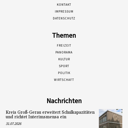
KONTAKT
IMPRESSUM
DATENSCHUTZ
Themen
FREIZEIT
PANORAMA
KULTUR
SPORT
POLITIK
WIRTSCHAFT
Nachrichten
Kreis Groß-Gerau erweitert Schulkapazitäten
und richtet Interimsmensa ein
31.07.2026