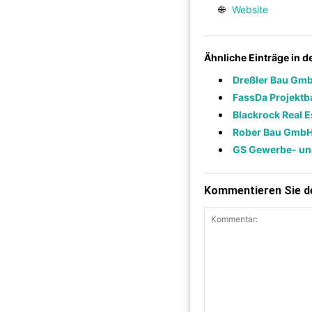
🌐
Website
Ähnliche Einträge in 
Dreßler Bau Gm
FassDa Projekt
Blackrock Real 
Rober Bau Gmb
GS Gewerbe- u
Kommentieren Sie de