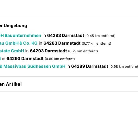
der Umgebung
bH Bauunternehmen
in
64293 Darmstadt
(0.45 km entfernt)
bau GmbH & Co. KG
in
64283 Darmstadt
(0.77 km entfernt)
Estate GmbH
in
64293 Darmstadt
(0.79 km entfernt)
H
in
64293 Darmstadt
(0.89 km entfernt)
nd Massivbau Südhessen GmbH
in
64289 Darmstadt
(0.98 km entfernt
n Artikel