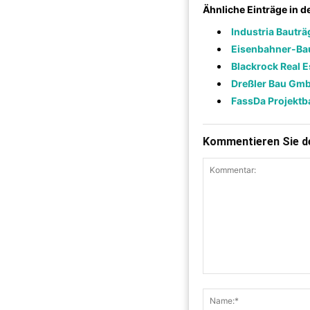
Ähnliche Einträge in 
Industria Bautr
Eisenbahner-Ba
Blackrock Real 
Dreßler Bau Gm
FassDa Projekt
Kommentieren Sie de