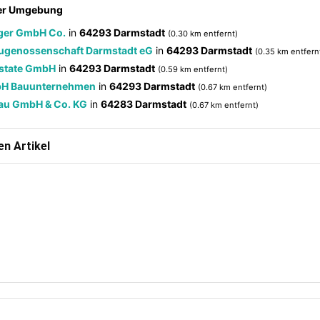
der Umgebung
äger GmbH Co.
in
64293 Darmstadt
(0.30 km entfernt)
ugenossenschaft Darmstadt eG
in
64293 Darmstadt
(0.35 km entfern
Estate GmbH
in
64293 Darmstadt
(0.59 km entfernt)
bH Bauunternehmen
in
64293 Darmstadt
(0.67 km entfernt)
bau GmbH & Co. KG
in
64283 Darmstadt
(0.67 km entfernt)
n Artikel