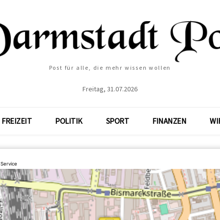
Post für alle, die mehr wissen wollen
Freitag, 31.07.2026
FREIZEIT
POLITIK
SPORT
FINANZEN
WI
 Service