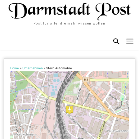
Post für alle, die mehr wissen wollen
Home
»
Unternehmen
»
Stern Automobile