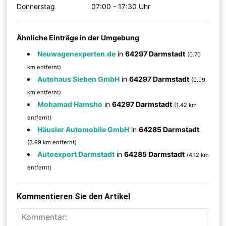
Donnerstag
07:00 - 17:30 Uhr
Ähnliche Einträge in der Umgebung
Neuwagenexperten.de
in
64297 Darmstadt
(0.70
km entfernt)
Autohaus Sieben GmbH
in
64297 Darmstadt
(0.99
km entfernt)
Mohamad Hamsho
in
64297 Darmstadt
(1.42 km
entfernt)
Häusler Automobile GmbH
in
64285 Darmstadt
(3.99 km entfernt)
Autoexport Darmstadt
in
64285 Darmstadt
(4.12 km
entfernt)
Kommentieren Sie den Artikel