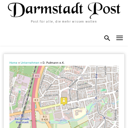
Post für alle, die mehr wissen wollen
Home
»
Unternehmen
»
D. Pullmann e.K.