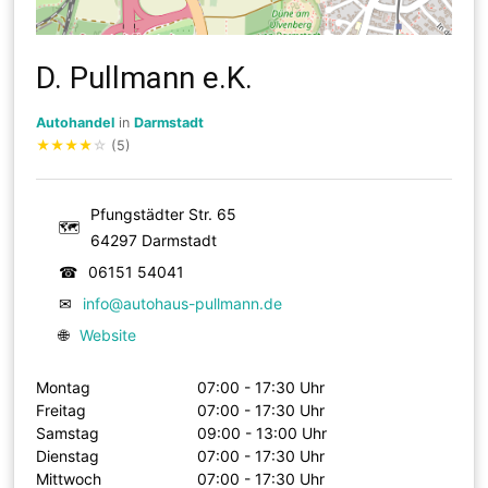
D. Pullmann e.K.
Autohandel
in
Darmstadt
★
★
★
★
☆
(5)
Pfungstädter Str. 65
🗺
64297 Darmstadt
☎
06151 54041
✉
info@autohaus-pullmann.de
🌐
Website
Montag
07:00 - 17:30 Uhr
Freitag
07:00 - 17:30 Uhr
Samstag
09:00 - 13:00 Uhr
Dienstag
07:00 - 17:30 Uhr
Mittwoch
07:00 - 17:30 Uhr