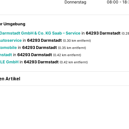
Donnerstag
08:00 - 18:
der Umgebung
Darmstadt GmbH & Co. KG Saab – Service
in
64293 Darmstadt
(0.2
 Autoservice
in
64293 Darmstadt
(0.30 km entfernt)
tomobile
in
64293 Darmstadt
(0.35 km entfernt)
mstadt
in
64293 Darmstadt
(0.42 km entfernt)
ILE GmbH
in
64293 Darmstadt
(0.42 km entfernt)
n Artikel