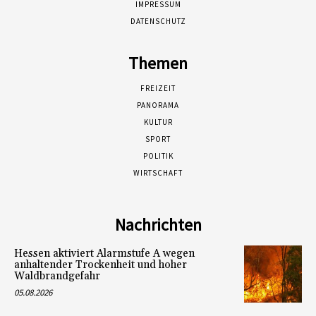
IMPRESSUM
DATENSCHUTZ
Themen
FREIZEIT
PANORAMA
KULTUR
SPORT
POLITIK
WIRTSCHAFT
Nachrichten
Hessen aktiviert Alarmstufe A wegen
anhaltender Trockenheit und hoher
Waldbrandgefahr
05.08.2026