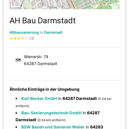
AH Bau Darmstadt
Altbausanierung
in
Darmstadt
★
★
★
★
☆
(3)
Wienerstr. 74
🗺
64287 Darmstadt
Ähnliche Einträge in der Umgebung
Karl Becker GmbH
in
64287 Darmstadt
(0.24 km
entfernt)
Bau-Sanierungstechnik GmbH
in
64287
Darmstadt
(0.54 km entfernt)
BSW Bauen und Sanieren Weiler
in
64283