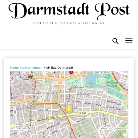
Post für alle, die mehr wissen wollen
Home
»
Unternehmen
»
AH Bau Darmstadt