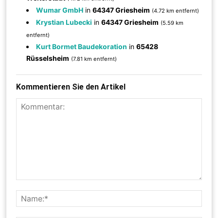
Wumar GmbH
in
64347 Griesheim
(4.72 km entfernt)
Krystian Lubecki
in
64347 Griesheim
(5.59 km
entfernt)
Kurt Bormet Baudekoration
in
65428
Rüsselsheim
(7.81 km entfernt)
Kommentieren Sie den Artikel