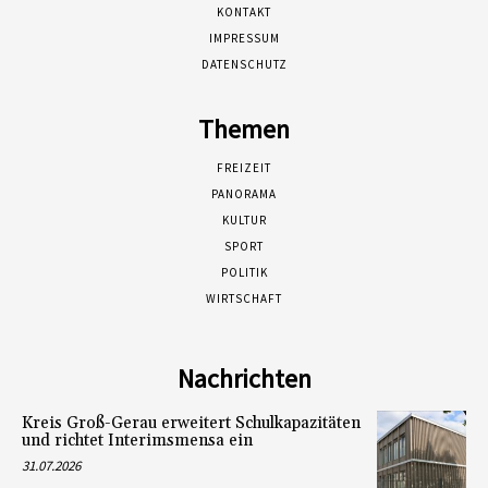
KONTAKT
IMPRESSUM
DATENSCHUTZ
Themen
FREIZEIT
PANORAMA
KULTUR
SPORT
POLITIK
WIRTSCHAFT
Nachrichten
Kreis Groß-Gerau erweitert Schulkapazitäten
und richtet Interimsmensa ein
31.07.2026