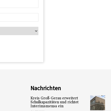
Nachrichten
Kreis Groß-Gerau erweitert
Schulkapazitäten und richtet
Interimsmensa ein