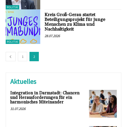
POLITIK
Kreis Groß-Gerau startet
Beteiligungsprojekt für junge
Menschen zu Klima und
Nachhaltigkeit
28.07.2026
POLITIK
1
2
Aktuelles
Integration in Darmstadt: Chancen
und Herausforderungen für ein
harmonisches Miteinander
31.07.2026