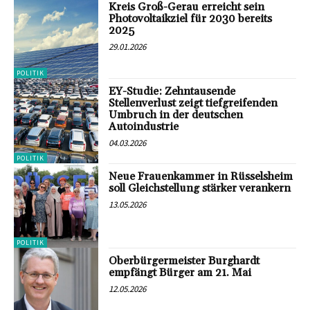
Kreis Groß-Gerau erreicht sein
Photovoltaikziel für 2030 bereits
2025
29.01.2026
POLITIK
EY-Studie: Zehntausende
Stellenverlust zeigt tiefgreifenden
Umbruch in der deutschen
Autoindustrie
04.03.2026
POLITIK
Neue Frauenkammer in Rüsselsheim
soll Gleichstellung stärker verankern
13.05.2026
POLITIK
Oberbürgermeister Burghardt
empfängt Bürger am 21. Mai
12.05.2026