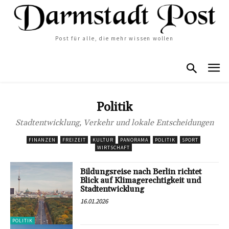
Post für alle, die mehr wissen wollen
Politik
Stadtentwicklung, Verkehr und lokale Entscheidungen
FINANZEN
FREIZEIT
KULTUR
PANORAMA
POLITIK
SPORT
WIRTSCHAFT
Bildungsreise nach Berlin richtet
Blick auf Klimagerechtigkeit und
Stadtentwicklung
16.01.2026
POLITIK