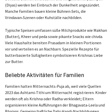
(Diyas) werden bei Einbruch der Dunkelheit angezündet.
Manche Familien bauen kleine Bühnen‑Sets, die
Vrindavan‑Szenen oder Kuhställe nachbilden.
Typische Speisen umfassen süße Milchprodukte wie Makhan
(Butter), Kheer und peda sowie pikante Snacks wie chivda.
Viele Haushalte bereiten Prasadam in kleinen Portionen
vor und verteilen es an Nachbarn. Spezielle Rezepte für
butterbasierte Süßigkeiten symbolisieren Krishnas Liebe
zur Butter.
Beliebte Aktivitäten für Familien
Familien halten Mitternachts‑Puja ab, weil viele Quellen
2023 das Ashtami‑Tithi um Mitternacht registrieren. Kinder
werden oft als Krishna oder Radha verkleidet; Eltern
organisieren kleine Aufführungen der Bhagavata‑Leela und
Bhajans. Gemeinschaftliche Dahi‑Handi‑Nachbildungen