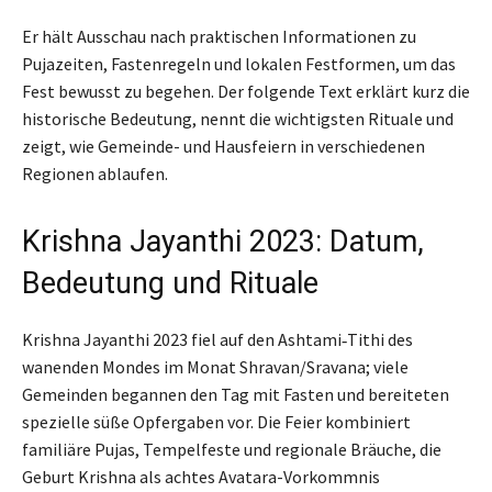
Er hält Ausschau nach praktischen Informationen zu
Pujazeiten, Fastenregeln und lokalen Festformen, um das
Fest bewusst zu begehen. Der folgende Text erklärt kurz die
historische Bedeutung, nennt die wichtigsten Rituale und
zeigt, wie Gemeinde- und Hausfeiern in verschiedenen
Regionen ablaufen.
Krishna Jayanthi 2023: Datum,
Bedeutung und Rituale
Krishna Jayanthi 2023 fiel auf den Ashtami‑Tithi des
wanenden Mondes im Monat Shravan/Sravana; viele
Gemeinden begannen den Tag mit Fasten und bereiteten
spezielle süße Opfergaben vor. Die Feier kombiniert
familiäre Pujas, Tempelfeste und regionale Bräuche, die
Geburt Krishna als achtes Avatara-Vorkommnis