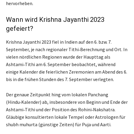
hervorheben.
Wann wird Krishna Jayanthi 2023
gefeiert?
Krishna Jayanthi 2023 fiel in Indien auf den 6. bzw. 7.
September, je nach regionaler Tithi‑Berechnung und Ort. In
vielen nördlichen Regionen wurde der Haupttag als
Ashtami‑Tithi am 6. September beobachtet, während
einige Kalender die feierlichen Zeremonien am Abend des 6.
bis in die frühen Stunden des 7. September verlegten.
Der genaue Zeitpunkt hing vom lokalen Panchang
(Hindu‑Kalender) ab, insbesondere von Beginn und Ende der
Ashtami‑Tithi und der Position des Rohini‑Nakshatra.
Gläubige konsultierten lokale Tempel oder Astrologen für
shubh muhurta (günstige Zeiten) für Puja und Aarti.