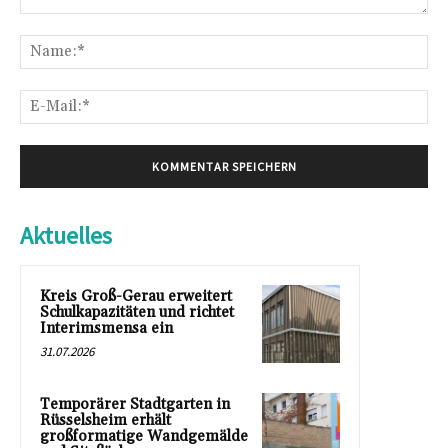
Kommentar:
Na
E-
Mai
Aktuelles
Kreis Groß-Gerau erweitert
Schulkapazitäten und richtet
Interimsmensa ein
31.07.2026
Temporärer Stadtgarten in
Rüsselsheim erhält
großformatige Wandgemälde