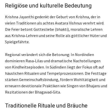
Religiöse und kulturelle Bedeutung
Krishna Jayanthi gedenkt der Geburt von Krishna, der in
vielen Traditionen als achtes Avatara Vishnus verehrt wird.
Die Feier betont Gottesliebe (bhakti), moralische Lehren
aus Krishna‑Lehren und seine Rolle als göttlicher Hüter und
Spielgefährte.
Regional verändert sich die Betonung: In Nordindien
dominieren Rasa‑Lilas und dramatische Nachstellungen
von Kindheitsepisoden. In Südindien liegt der Fokus oft auf
häuslichen Ritualen und Tempelprozessionen. Die Festtage
stärken Gemeinschaftsbindung, fördern Wohltätigkeit und
erneuern devotionale Praktiken wie Singen von Bhajans und
Rezitationen der Bhagavad‑Gita.
Traditionelle Rituale und Bräuche