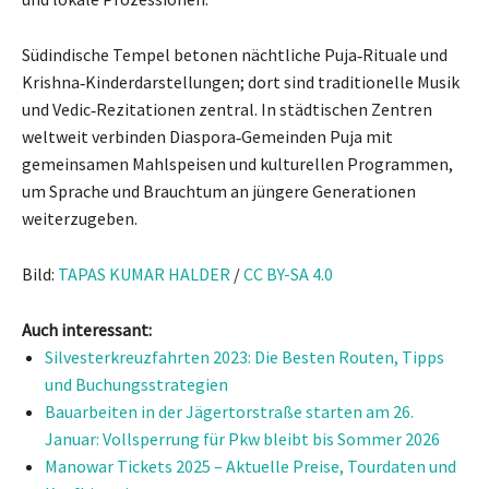
Südindische Tempel betonen nächtliche Puja‑Rituale und
Krishna‑Kinderdarstellungen; dort sind traditionelle Musik
und Vedic‑Rezitationen zentral. In städtischen Zentren
weltweit verbinden Diaspora‑Gemeinden Puja mit
gemeinsamen Mahlspeisen und kulturellen Programmen,
um Sprache und Brauchtum an jüngere Generationen
weiterzugeben.
Bild:
TAPAS KUMAR HALDER
/
CC BY-SA 4.0
Auch interessant:
Silvesterkreuzfahrten 2023: Die Besten Routen, Tipps
und Buchungsstrategien
Bauarbeiten in der Jägertorstraße starten am 26.
Januar: Vollsperrung für Pkw bleibt bis Sommer 2026
Manowar Tickets 2025 – Aktuelle Preise, Tourdaten und