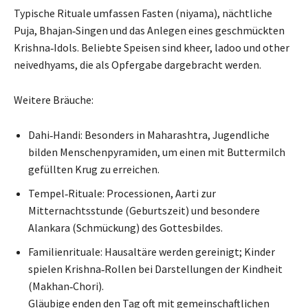
Typische Rituale umfassen Fasten (niyama), nächtliche
Puja, Bhajan‑Singen und das Anlegen eines geschmückten
Krishna‑Idols. Beliebte Speisen sind kheer, ladoo und other
neivedhyams, die als Opfergabe dargebracht werden.
Weitere Bräuche:
Dahi‑Handi: Besonders in Maharashtra, Jugendliche
bilden Menschenpyramiden, um einen mit Buttermilch
gefüllten Krug zu erreichen.
Tempel‑Rituale: Processionen, Aarti zur
Mitternachtsstunde (Geburtszeit) und besondere
Alankara (Schmückung) des Gottesbildes.
Familienrituale: Hausaltäre werden gereinigt; Kinder
spielen Krishna‑Rollen bei Darstellungen der Kindheit
(Makhan‑Chori).
Gläubige enden den Tag oft mit gemeinschaftlichen