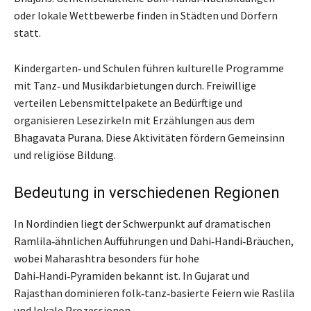
oder lokale Wettbewerbe finden in Städten und Dörfern
statt.
Kindergarten‑ und Schulen führen kulturelle Programme
mit Tanz‑ und Musikdarbietungen durch. Freiwillige
verteilen Lebensmittelpakete an Bedürftige und
organisieren Lesezirkeln mit Erzählungen aus dem
Bhagavata Purana. Diese Aktivitäten fördern Gemeinsinn
und religiöse Bildung.
Bedeutung in verschiedenen Regionen
In Nordindien liegt der Schwerpunkt auf dramatischen
Ramlila‑ähnlichen Aufführungen und Dahi‑Handi‑Bräuchen,
wobei Maharashtra besonders für hohe
Dahi‑Handi‑Pyramiden bekannt ist. In Gujarat und
Rajasthan dominieren folk‑tanz‑basierte Feiern wie Raslila
und lokale Prozessionen.